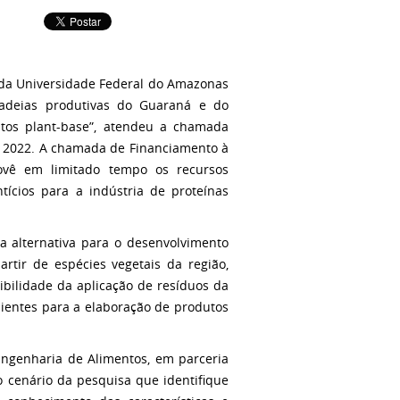
s da Universidade Federal do Amazonas
 cadeias produtivas do Guaraná e do
tos plant-base”, atendeu a chamada
e 2022. A chamada de Financiamento à
ovê em limitado tempo os recursos
tícios para a indústria de proteínas
a alternativa para o desenvolvimento
rtir de espécies vegetais da região,
sibilidade da aplicação de resíduos da
ientes para a elaboração de produtos
Engenharia de Alimentos, em parceria
o cenário da pesquisa que identifique