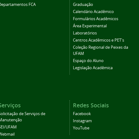
Departamentos FCA
Graduação
Calendário Acadêmico
Formulários Acadêmicos
Área Experimental
Laboratórios
Centros Acadêmicos e PET's
Coleção Regional de Peixes da
UFAM
Espaço do Aluno
Legislação Acadêmica
Serviços
Redes Sociais
Solicitação de Serviços de
Facebook
Manutenção
Instagram
SEI/UFAM
YouTube
Webmail