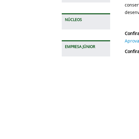
conser
desenv
NÚCLEOS
Confira
Aprova
EMPRESA JÚNIOR
Confir