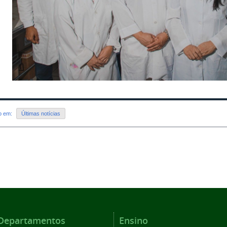
do em:
Últimas notícias
Departamentos
Ensino