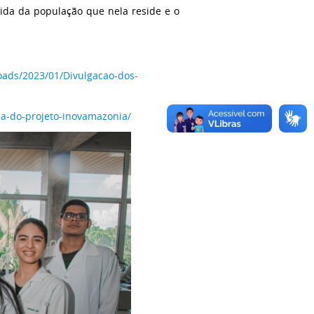
vida da população que nela reside e o
loads/2023/01/Divulgacao-dos-
ada-do-projeto-inovamazonia/