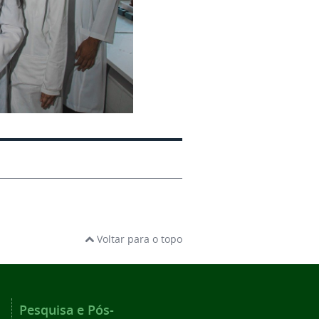
Voltar para o topo
Pesquisa e Pós-